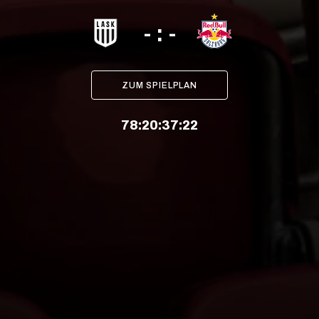
- : -
ZUM SPIELPLAN
78
:
20
:
37
:
22