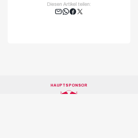
Diesen Artikel teilen:
Tweet
HAUPTSPONSOR