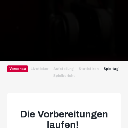
Vorschau
Liveticker
Aufstellung
Statistiken
Spieltag
Spielbericht
Die Vorbereitungen
laufen!