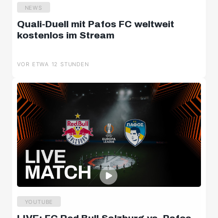
NEWS
Quali-Duell mit Pafos FC weltweit
kostenlos im Stream
VOR ETWA 12 STUNDEN
YOUTUBE