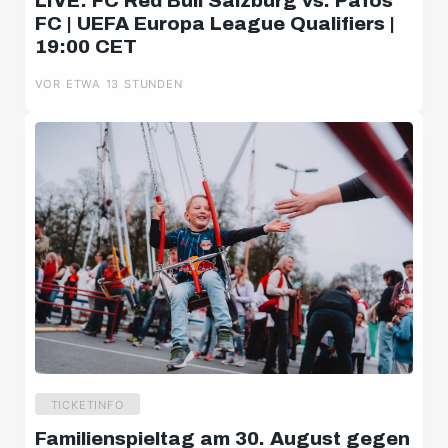
LIVE: FC Red Bull Salzburg vs. Pafos
FC | UEFA Europa League Qualifiers |
19:00 CET
VOR ETWA 13 STUNDEN
TICKETINFO
Familienspieltag am 30. August gegen