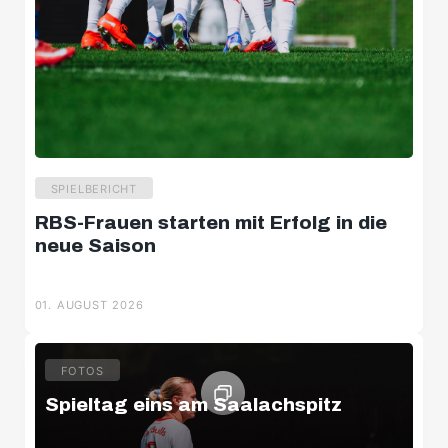
SPIELBERICHT
RBS-Frauen starten mit Erfolg in die
neue Saison
01. AUGUST 2026
FOTOS
Spieltag eins am Saalachspitz