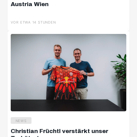
Austria Wien
VOR ETWA 14 STUNDEN
NEWS
Christian Früchtl verstärkt unser