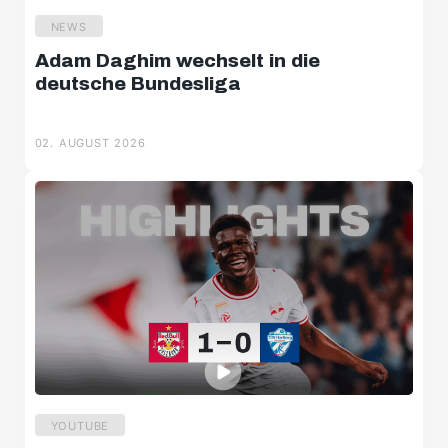
NEWS
Adam Daghim wechselt in die
deutsche Bundesliga
02. AUGUST 2026
YOUTUBE