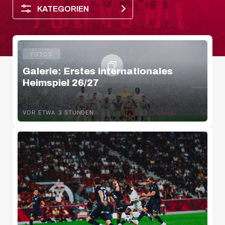
KATEGORIEN
FOTOS
Galerie: Erstes internationales
Heimspiel 26/27
VOR ETWA 3 STUNDEN
Salzburger Halbzeit
Spielerporträt