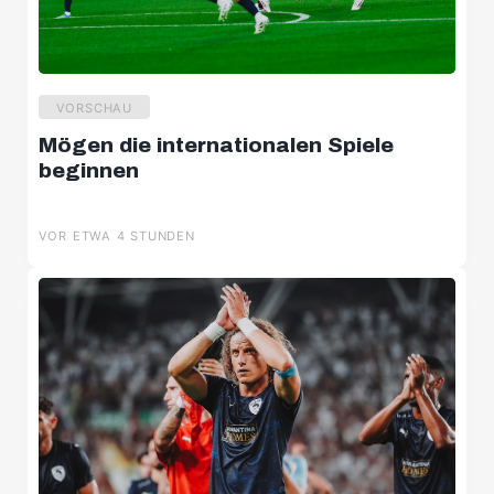
VORSCHAU
Mögen die internationalen Spiele
beginnen
VOR ETWA 4 STUNDEN
U8
U9
U10 Süd