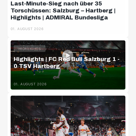
Last-Minute-Sieg nach über 35
Torschüssen: Salzburg – Hartberg |
Highlights | ADMIRAL Bundesliga
01. AUGUST 2026
HIGHLIGHTS
Highlights | FC Red Bull Salzburg 1 -
0 TSV Hartberg
01. AUGUST 2026