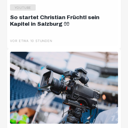
YOUTUBE
So startet Christian Früchtl sein
Kapitel in Salzburg 🧤
VOR ETWA 10 STUNDEN