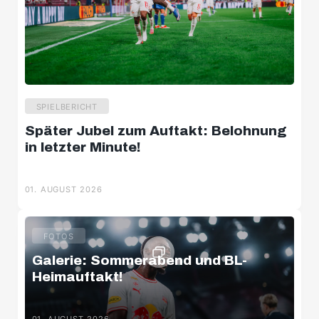
SPIELBERICHT
Später Jubel zum Auftakt: Belohnung
in letzter Minute!
01. AUGUST 2026
FOTOS
Galerie: Sommerabend und BL-
Heimauftakt!