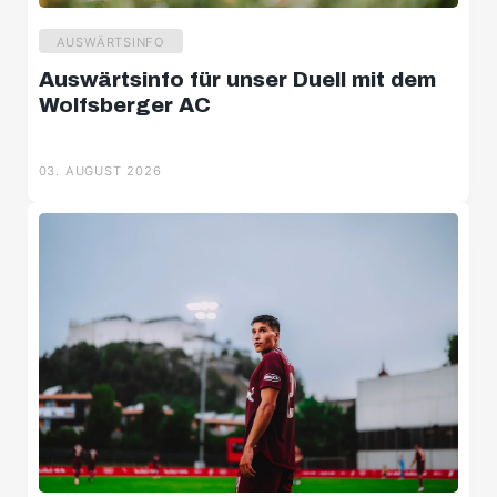
AUSWÄRTSINFO
Auswärtsinfo für unser Duell mit dem
Wolfsberger AC
03. AUGUST 2026