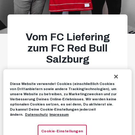
Vom FC Liefering
zum FC Red Bull
Salzburg
Langfristiger Vertrag für Dijon
Kameri
Diese Website verwendet Cookies (einschließlich Cookies
von Drittanbietern sowie andere Trackingtechnologien), um
unsere Website zu betreiben, zu Marketingzwecken und zur
Verbesserung Deines Online-Erlebnisses. Wir werden keine
optionalen Cookies setzen, es sei denn, Du aktivierst sie.
NEWS
07. JUNI 2022
Du kannst Deine Cookie-Einstellungen jederzeit
ändern.
Datenschutz
Impressum
Cookie-Einstellungen