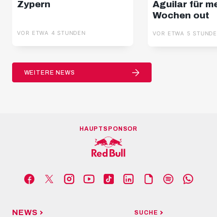
Zypern
Aguilar für m
Wochen out
VOR ETWA 4 STUNDEN
VOR ETWA 5 STUND
WEITERE NEWS
HAUPTSPONSOR
NEWS
SUCHE