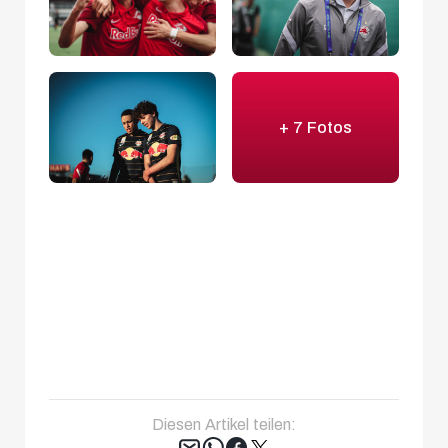
+ 7 Fotos
Diesen Artikel teilen: