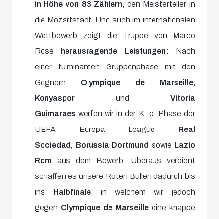
in Höhe von 83 Zählern,
den Meisterteller in
die Mozartstadt. Und auch im internationalen
Wettbewerb zeigt die Truppe von Marco
Rose
herausragende Leistungen:
Nach
einer fulminanten Gruppenphase mit den
Gegnern
Olympique de Marseille,
Konyaspor
und
Vitoria
Guimaraes
werfen wir in der K.-o.-Phase der
UEFA Europa League
Real
Sociedad,
Borussia Dortmund
sowie
Lazio
Rom
aus dem Bewerb. Überaus verdient
schaffen es unsere Roten Bullen dadurch bis
ins
Halbfinale
, in welchem wir jedoch
gegen
Olympique de Marseille
eine knappe