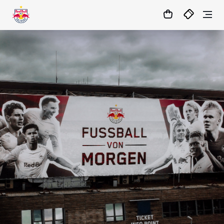
1:0
MATCHCENTER