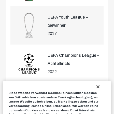
UEFA Youth League –
Gewinner
2017
UEFA Champions League –
Achtelfinale
2022
UEFA Europa League –
Diese Website verwendet Cookies (einschließlich Cookies
von Drittanbietern sowie andere Trackingtechnologien), um
Halbfinale
unsere Website zu betreiben, zu Marketingzwecken und zur
Verbesserung Deines Online-Erlebnisses. Wir werden keine
2018
optionalen Cookies setzen, es sei denn, Du aktivierst sie.