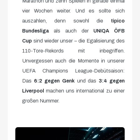
Marathon und zehn Spielen in gerade einmal
vier Wochen weiter. Und es sollte sich
auszahlen, denn sowohl die
tipico
Bundesliga
als auch der
UNIQA ÖFB
Cup
sind wieder unser – die Egalisierung des
110-Tore-Rekords mit inbegriffen.
Unvergessen auch die Momente in unserer
UEFA Champions League-Debütsaison:
Das
6:2 gegen Genk
und das
3:4 gegen
Liverpool
machen uns international zu einer
großen Nummer.