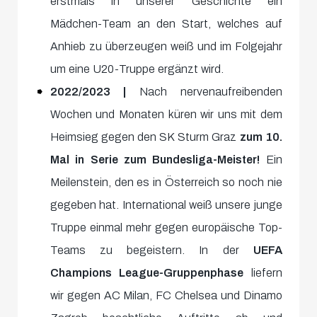
erstmals in unserer Geschichte ein
Mädchen-Team an den Start, welches auf
Anhieb zu überzeugen weiß und im Folgejahr
um eine U20-Truppe ergänzt wird.
2022/2023 |
Nach nervenaufreibenden
Wochen und Monaten küren wir uns mit dem
Heimsieg gegen den SK Sturm Graz
zum 10.
Mal in Serie zum Bundesliga-Meister!
Ein
Meilenstein, den es in Österreich so noch nie
gegeben hat. International weiß unsere junge
Truppe einmal mehr gegen europäische Top-
Teams zu begeistern. In der
UEFA
Champions League-Gruppenphase
liefern
wir gegen AC Milan, FC Chelsea und Dinamo