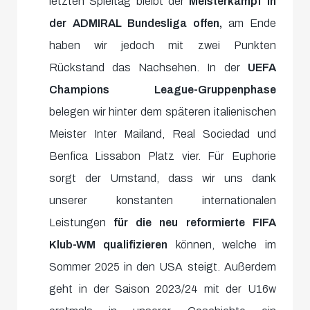
letzten Spieltag bleibt der
Meisterkampf in
der ADMIRAL Bundesliga offen,
am Ende
haben wir jedoch mit zwei Punkten
Rückstand das Nachsehen. In der
UEFA
Champions League-Gruppenphase
belegen wir hinter dem späteren italienischen
Meister Inter Mailand, Real Sociedad und
Benfica Lissabon Platz vier. Für Euphorie
sorgt der Umstand, dass wir uns dank
unserer konstanten internationalen
Leistungen
für die neu reformierte FIFA
Klub-WM qualifizieren
können, welche im
Sommer 2025 in den USA steigt. Außerdem
geht in der Saison 2023/24 mit der U16w