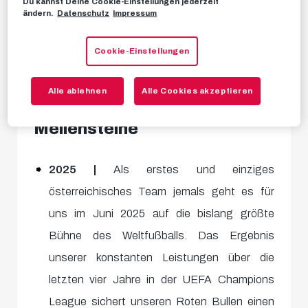
Du kannst Deine Cookie-Einstellungen jederzeit
ändern.
Datenschutz
Impressum
Teilnahme an der FIFA Klub-
Cookie-Einstellungen
Weltmeisterschaft
2025
Alle ablehnen
Alle Cookies akzeptieren
Meilensteine
2025 |
Als erstes und einziges
österreichisches Team jemals geht es für
uns im Juni 2025 auf die bislang größte
Bühne des Weltfußballs. Das Ergebnis
unserer konstanten Leistungen über die
letzten vier Jahre in der UEFA Champions
League sichert unseren Roten Bullen einen