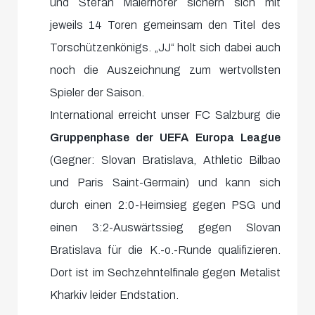
und Stefan Maierhofer sichern sich mit
jeweils 14 Toren gemeinsam den Titel des
Torschützenkönigs. „JJ“ holt sich dabei auch
noch die Auszeichnung zum wertvollsten
Spieler der Saison.
International erreicht unser FC Salzburg die
Gruppenphase der UEFA Europa League
(Gegner: Slovan Bratislava, Athletic Bilbao
und Paris Saint-Germain) und kann sich
durch einen 2:0-Heimsieg gegen PSG und
einen 3:2-Auswärtssieg gegen Slovan
Bratislava für die K.-o.-Runde qualifizieren.
Dort ist im Sechzehntelfinale gegen Metalist
Kharkiv leider Endstation.