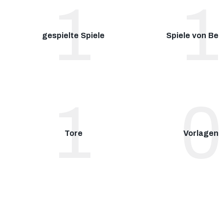
1
gespielte Spiele
Spiele von B
1
Tore
Vorlagen