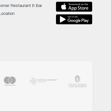
Corner Restaurant & Bar
Location