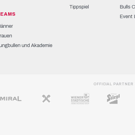
Tippspiel
Bulls 
TEAMS
Event 
änner
rauen
ungbullen und Akademie
OFFICIAL PARTNER