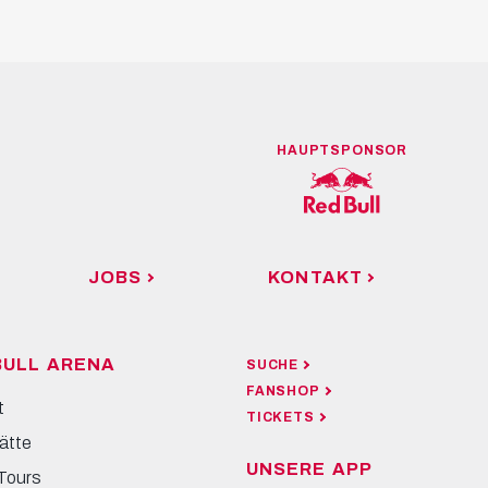
HAUPTSPONSOR
JOBS
KONTAKT
BULL ARENA
SUCHE
FANSHOP
t
TICKETS
ätte
UNSERE APP
Tours