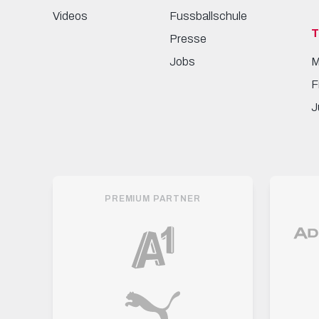
Videos
Fussballschule
Presse
Jobs
M
F
J
PREMIUM PARTNER