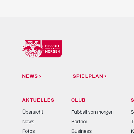
NEWS
SPIELPLAN
AKTUELLES
CLUB
S
Übersicht
Fußball von morgen
S
News
Partner
T
Fotos
Business
K