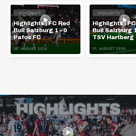
HIGHLIGHTS
HIGHLIGHTS
Highlights | FC Red
Highlights | F
Bull Salzburg 1 - 0
Bull Salzburg 1
Pafos FC
TSV Hartberg
06. AUGUST 2026
01. AUGUST 2026