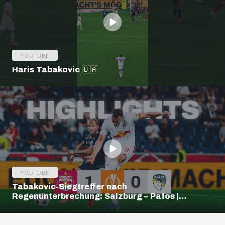
YOUTUBE
Haris Tabakovic 🇧🇦
YOUTUBE
Tabakovic-Siegtreffer nach
Regenunterbrechung: Salzburg – Pafos |
Highlights | Europa League Q3