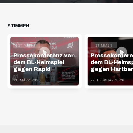
STIMMEN
STIMMEN
STIMMEN
Pressekonferenz vor
Pressekonfere
dem BL-Heimspiel
dem BL-Heimsp
gegen Rapid
gegen Hartbe
13. MÄRZ 2026
27. FEBRUAR 2026