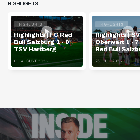
HIGHLIGHTS
HIGHLIGHTS
HIGHLIGHTS
Highlights | FC Red
Highlights | SV
Bull Salzburg 1 - 0
Oberwart 1 - 7
TSV Hartberg
Red Bull Salzb
01. AUGUST 2026
26. JULI 2026