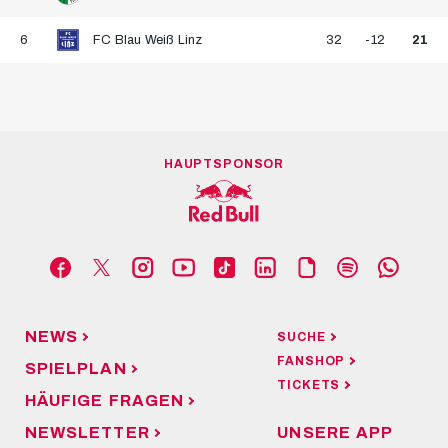
6
FC Blau Weiß Linz
32
-12
21
HAUPTSPONSOR
NEWS
SUCHE
FANSHOP
SPIELPLAN
TICKETS
HÄUFIGE FRAGEN
NEWSLETTER
UNSERE APP