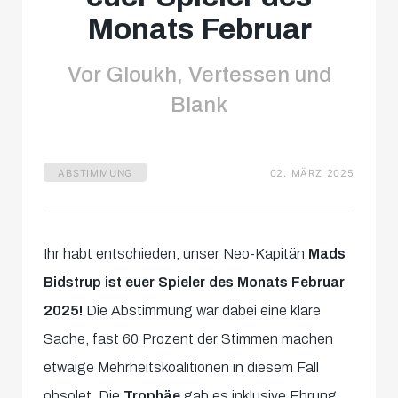
Monats Februar
Vor Gloukh, Vertessen und
Blank
ABSTIMMUNG
02. MÄRZ 2025
Ihr habt entschieden, unser Neo-Kapitän
Mads
Bidstrup ist euer Spieler des Monats Februar
2025!
Die Abstimmung war dabei eine klare
Sache, fast 60 Prozent der Stimmen machen
etwaige Mehrheitskoalitionen in diesem Fall
obsolet. Die
Trophäe
gab es inklusive Ehrung