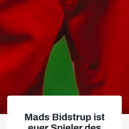
Mads Bidstrup ist
euer Spieler des