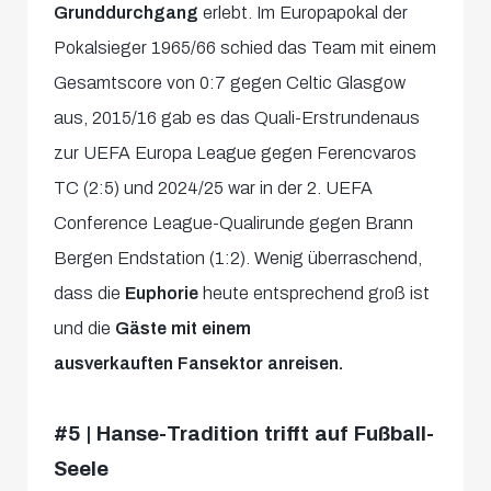
Grunddurchgang
erlebt. Im Europapokal der
Pokalsieger 1965/66 schied das Team mit einem
Gesamtscore von 0:7 gegen Celtic Glasgow
aus, 2015/16 gab es das Quali-Erstrundenaus
zur UEFA Europa League gegen Ferencvaros
TC (2:5) und 2024/25 war in der 2. UEFA
Conference League-Qualirunde gegen Brann
Bergen Endstation (1:2). Wenig überraschend,
dass die
Euphorie
heute entsprechend groß ist
und die
Gäste mit einem
ausverkauften Fansektor anreisen.
#5 | Hanse-Tradition trifft auf Fußball-
Seele