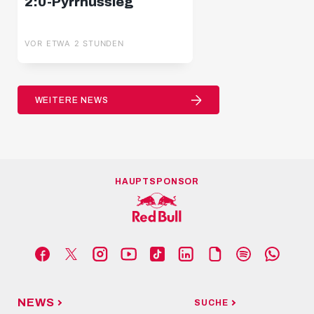
2:0-Pyrrhussieg
VOR ETWA 2 STUNDEN
WEITERE NEWS
HAUPTSPONSOR
NEWS
SUCHE