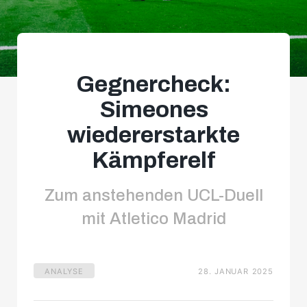
Gegnercheck:
Simeones
wiedererstarkte
Kämpferelf
Zum anstehenden UCL-Duell
mit Atletico Madrid
ANALYSE
28. JANUAR 2025