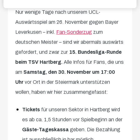
Nur wenige Tage nach unserem UCL-
Auswärtsspiel am 26. November gegen Bayer
Leverkusen – inkl.
Fan-Sonderzug
zum
deutschen Meister – sind wir abermals auswärts
gefordert, und zwar zur
15. Bundesliga-Runde
beim TSV Hartberg.
Alle Infos für Fans, die uns
am
Samstag, den 30. November um 17:00
Uhr
vor Ort in der Steiermark unterstützen
wollen, haben wir hier zusammengefasst:
Tickets
für unseren Sektor in Hartberg wird
es ab ca. 1,5 Stunden vor Spielbeginn an der
Gäste-Tageskassa
geben. Die Bezahlung
ist ausschließlich in bar möglich.