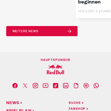
beginnen
VOR ETWA 4 STUND
WEITERE NEWS
HAUPTSPONSOR
NEWS
SUCHE
FANSHOP
SPIELPLAN