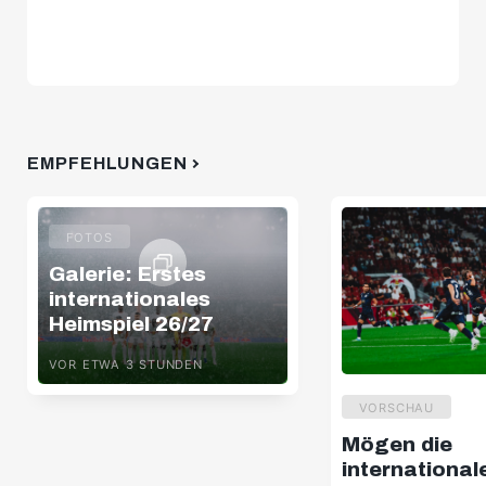
EMPFEHLUNGEN
FOTOS
Galerie: Erstes
internationales
Heimspiel 26/27
VOR ETWA 3 STUNDEN
VORSCHAU
Mögen die
international