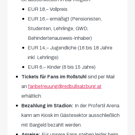
EUR 18,– Vollpreis
EUR 16,– ermäßigt (Pensionisten,
Studenten, Lehrlinge, GWD,
Behindertenausweis-Inhaber)
EUR 14,– Jugendliche (16 bis 18 Jahre
inkl. Lehrlinge)
EUR 6,– Kinder (6 bis 15 Jahre)
Tickets für Fans im Rollstuhl
sind per Mail
an
fanbetreuung@redbullsalzburg.at
erhältlich.
Bezahlung im Stadion:
In der Profertil Arena
kann am Kiosk im Gästesektor ausschließlich
mit Bargeld bezahlt werden.
Anreise:
Für unsere Fans stehen leider beim