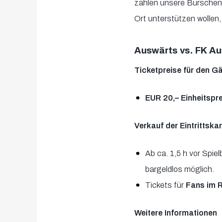
zählen unsere Burschen
Ort unterstützen wollen, f
Auswärts vs. FK Au
Ticketpreise für den G
EUR 20,– Einheitspre
Verkauf der Eintrittska
Ab ca. 1,5 h vor Spie
bargeldlos möglich.
Tickets für
Fans im R
Weitere Informationen