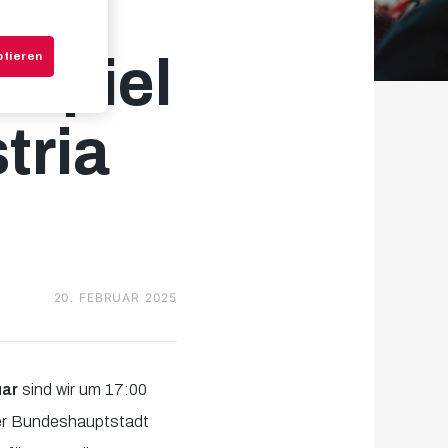
Spiel
ptieren
tria
20. FEBRUAR 2025
uar
sind wir um 17:00
der Bundeshauptstadt