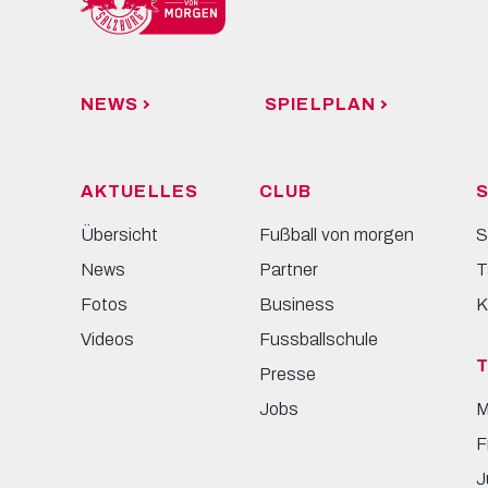
NEWS
SPIELPLAN
AKTUELLES
CLUB
S
Übersicht
Fußball von morgen
S
News
Partner
T
Fotos
Business
K
Videos
Fussballschule
Presse
Jobs
M
F
J