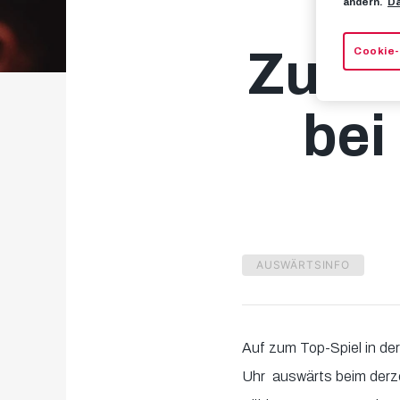
ändern.
Da
Zusa
Cookie-
bei
AUSWÄRTSINFO
Auf zum Top-Spiel in d
Uhr auswärts beim derz