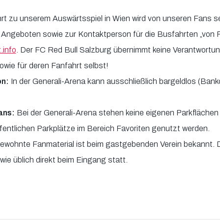
rt zu unserem Auswärtsspiel in Wien wird von unseren Fans sel
 Angeboten sowie zur Kontaktperson für die Busfahrten „von F
.info
. Der FC Red Bull Salzburg übernimmt keine Verantwortung
owie für deren Fanfahrt selbst!
on:
In der Generali-Arena kann ausschließlich bargeldlos (Bank
ans:
Bei der Generali-Arena stehen keine eigenen Parkflächen 
ffentlichen Parkplätze im Bereich Favoriten genutzt werden.
ewohnte Fanmaterial ist beim gastgebenden Verein bekannt. Di
wie üblich direkt beim Eingang statt.