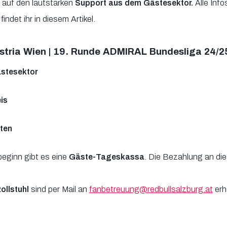
 auf den lautstarken
Support aus dem Gästesektor.
Alle Info
indet ihr in diesem Artikel.
stria Wien | 19. Runde ADMIRAL Bundesliga 24/2
ästesektor
is
rten
lbeginn gibt es eine
Gäste-Tageskassa
. Die Bezahlung an die
ollstuhl
sind per Mail an
fanbetreuung@redbullsalzburg.at
erhä