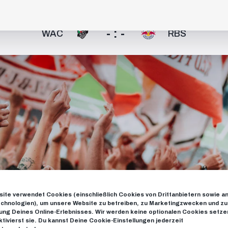
- : -
WAC
RBS
ite verwendet Cookies (einschließlich Cookies von Drittanbietern sowie a
chnologien), um unsere Website zu betreiben, zu Marketingzwecken und zu
ng Deines Online-Erlebnisses. Wir werden keine optionalen Cookies setzen
ktivierst sie. Du kannst Deine Cookie-Einstellungen jederzeit