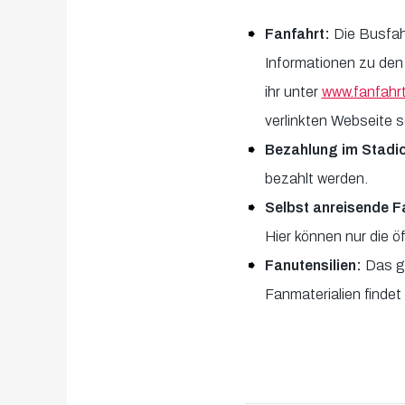
Fanfahrt:
Die Busfah
Informationen zu den
ihr unter
www.fanfahrt
verlinkten Webseite s
Bezahlung im Stadi
bezahlt werden.
Selbst anreisende F
Hier können nur die ö
Fanutensilien:
Das g
Fanmaterialien findet 