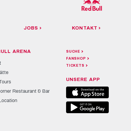
JOBS
KONTAKT
BULL ARENA
SUCHE
FANSHOP
t
TICKETS
ätte
UNSERE APP
Tours
Corner Restaurant & Bar
Location