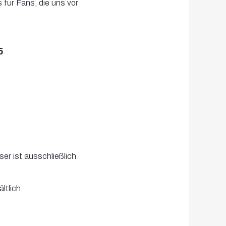
s für Fans, die uns vor
5
ser ist ausschließlich
ltlich.