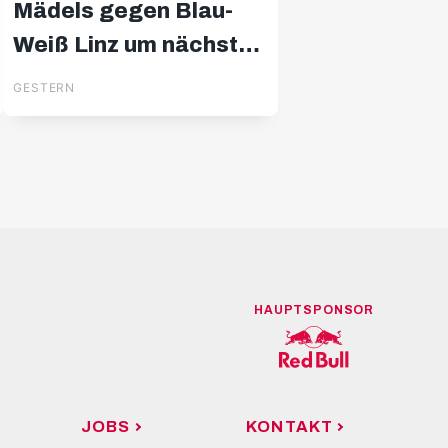
Mädels gegen Blau-
Weiß Linz um nächsten
Erfolg
GESTERN
HAUPTSPONSOR
JOBS
KONTAKT