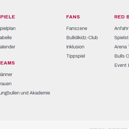
PIELE
FANS
RED 
pielplan
Fanszene
Anfahr
abelle
Bullidikidz-Club
Spielst
alender
Inklusion
Arena 
Tippspiel
Bulls 
TEAMS
Event 
änner
rauen
ungbullen und Akademie