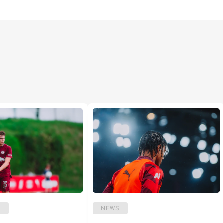
U
NEWS