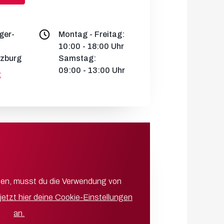
ger-
Montag - Freitag:
10:00 - 18:00 Uhr
lzburg
Samstag:
09:00 - 13:00 Uhr
2
aden, musst du die Verwendung von
jetzt hier deine Cookie-Einstellungen
an.