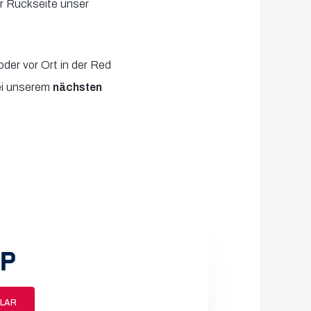
der Rückseite unser
oder vor Ort in der Red
bei unserem
nächsten
LAR