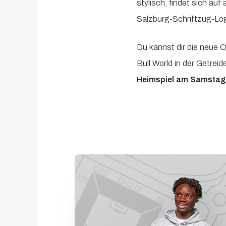
stylisch, findet sich auf
Salzburg-Schriftzug-Log
Du kannst dir die neue O
Bull World in der Getre
Heimspiel am Samstag