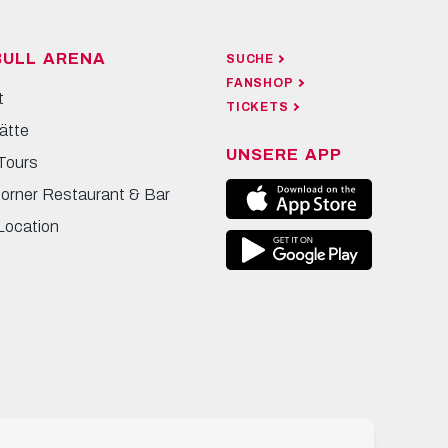
BULL ARENA
SUCHE
FANSHOP
t
TICKETS
ätte
UNSERE APP
Tours
Corner Restaurant & Bar
Location