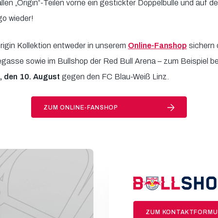
 allen „Origin“-Teilen vorne ein gestickter Doppelbulle und auf 
o wieder!
rigin Kollektion entweder in unserem
Online-Fanshop
sichern 
idegasse sowie im Bullshop der Red Bull Arena – zum Beispiel 
, den 10. August
gegen den FC Blau-Weiß Linz.
ZUM ONLINE-FANSHOP
ZUM KONTAKTFORMU