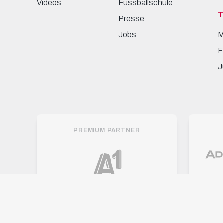
Videos
Fussballschule
Presse
Jobs
M
F
J
PREMIUM PARTNER