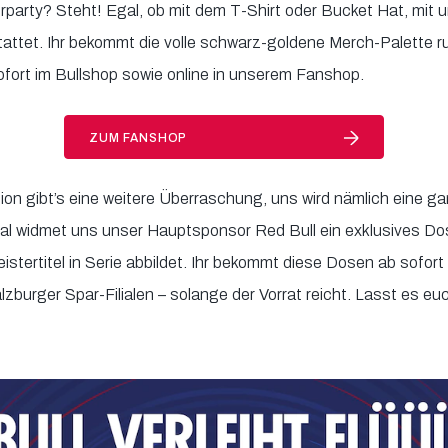
erparty? Steht! Egal, ob mit dem T-Shirt oder Bucket Hat, mit u
tattet. Ihr bekommt die volle schwarz-goldene Merch-Palette 
 sofort im Bullshop sowie online in unserem Fanshop.
ZUM FANSHOP
ion gibt’s eine weitere Überraschung, uns wird nämlich eine 
 Mal widmet uns unser Hauptsponsor Red Bull ein exklusives D
tertitel in Serie abbildet. Ihr bekommt diese Dosen ab sofort 
lzburger Spar-Filialen – solange der Vorrat reicht. Lasst es 