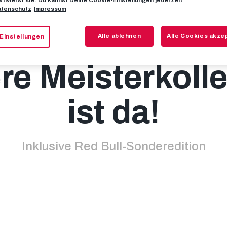
tenschutz
Impressum
sehen Sieger 
Alle ablehnen
Alle Cookies akze
Einstellungen
re Meisterkolle
ist da!
Inklusive Red Bull-Sonderedition