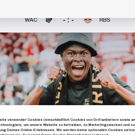
- : -
WAC
RBS
ite verwendet Cookies (einschließlich Cookies von Drittanbietern sowie a
chnologien), um unsere Website zu betreiben, zu Marketingzwecken und zu
ng Deines Online-Erlebnisses. Wir werden keine optionalen Cookies setzen
ktivierst sie. Du kannst Deine Cookie-Einstellungen jederzeit