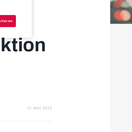
aus:
ptieren
ktion
21. MAI 2023