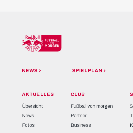
NEWS
SPIELPLAN
AKTUELLES
CLUB
S
Übersicht
Fußball von morgen
S
News
Partner
T
Fotos
Business
K