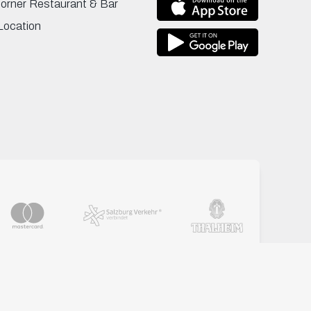
Corner Restaurant & Bar
Location