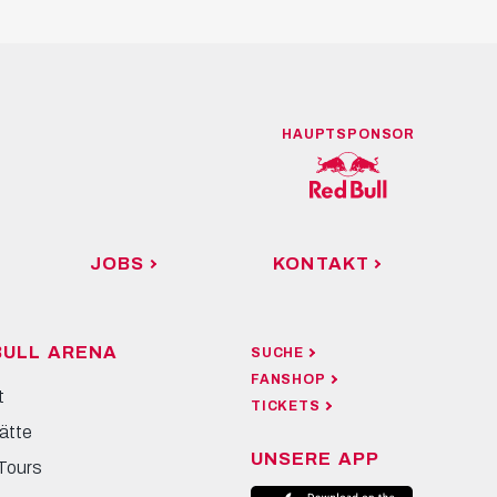
HAUPTSPONSOR
JOBS
KONTAKT
BULL ARENA
SUCHE
FANSHOP
t
TICKETS
ätte
UNSERE APP
Tours