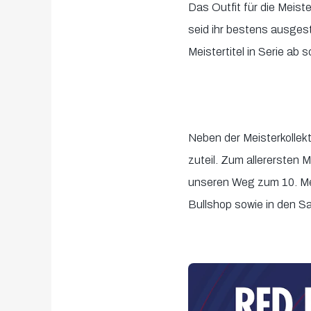
Das Outfit für die Meist
seid ihr bestens ausges
Meistertitel in Serie ab
Neben der Meisterkollekt
zuteil. Zum allerersten
unseren Weg zum 10. Meis
Bullshop sowie in den Sa