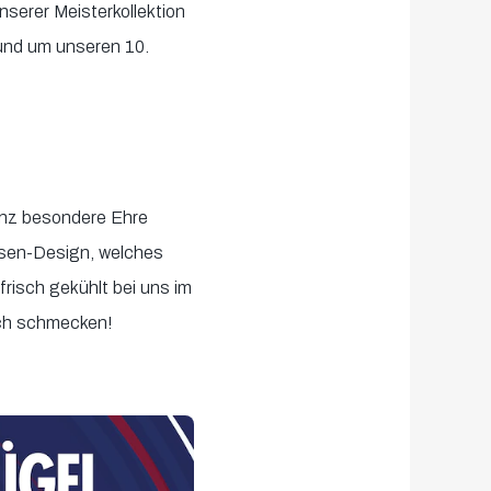
nserer Meisterkollektion
rund um unseren 10.
ganz besondere Ehre
osen-Design, welches
frisch gekühlt bei uns im
euch schmecken!