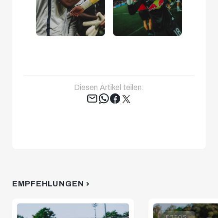
Diesen Artikel teilen:
Tweet
EMPFEHLUNGEN
FOTOS