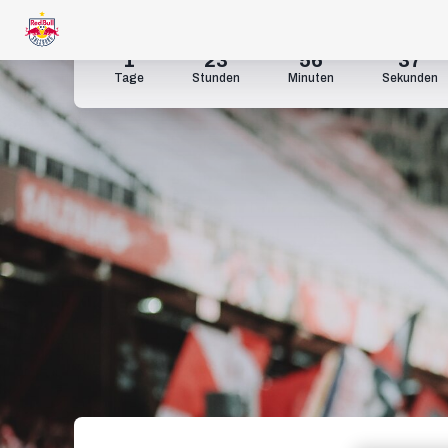
1
23
56
34
Tage
Stunden
Minuten
Sekunden