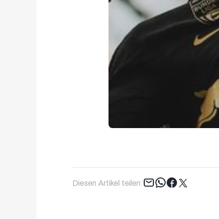
Tweet
Diesen Artikel teilen: