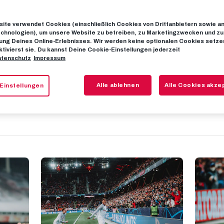
ite verwendet Cookies (einschließlich Cookies von Drittanbietern sowie a
: Best of Juni
chnologien), um unsere Website zu betreiben, zu Marketingzwecken und zu
ng Deines Online-Erlebnisses. Wir werden keine optionalen Cookies setzen
ktivierst sie. Du kannst Deine Cookie-Einstellungen jederzeit
tenschutz
Impressum
Danke für die gemeinsame Zeit, Junior!
Alle ablehnen
Alle Cookies akze
Einstellungen