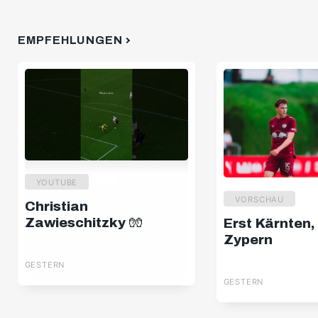
EMPFEHLUNGEN
YOUTUBE
VORSCHAU
Christian
Zawieschitzky 🧤
Erst Kärnten,
Zypern
GESTERN
GESTERN