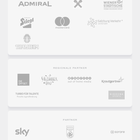
REGIONALE PARTNER
PARTNER