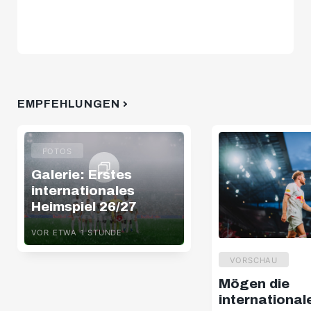
EMPFEHLUNGEN
FOTOS
Galerie: Erstes
internationales
Heimspiel 26/27
VOR ETWA 1 STUNDE
VORSCHAU
Mögen die
international