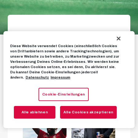
Galerie: Oumar Solet
Diese Website verwendet Cookies (einschließlich Cookies
von Drittanbietern sowie andere Trackingtechnologien), um
unsere Website zu betreiben, zu Marketingzwecken und zur
FOTOS
12. OKTOBER 2023
Verbesserung Deines Online-Erlebnisses. Wir werden keine
optionalen Cookies setzen, es sei denn, Du aktivierst sie.
Du kannst Deine Cookie-Einstellungen jederzeit
ändern.
Datenschutz
Impressum
Cookie-Einstellungen
Alle ablehnen
Alle Cookies akzeptieren