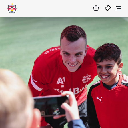
1:0
MATCHCENTER