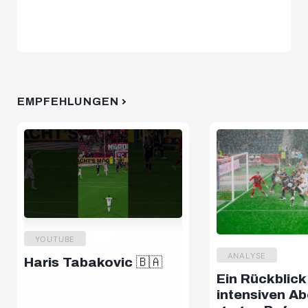
EMPFEHLUNGEN
YOUTUBE
ANALYSE
Haris Tabakovic 🇧🇦
Ein Rückblick
intensiven A