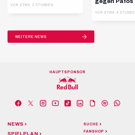
gegen Pafos
VOR ETWA 2 STUNDEN
VOR ETWA 4 STUND
WEITERE NEWS
HAUPTSPONSOR
NEWS
SUCHE
FANSHOP
SPIELPLAN