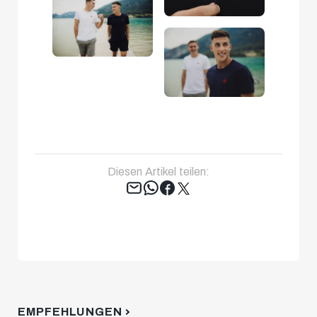
Diesen Artikel teilen:
Tweet
EMPFEHLUNGEN