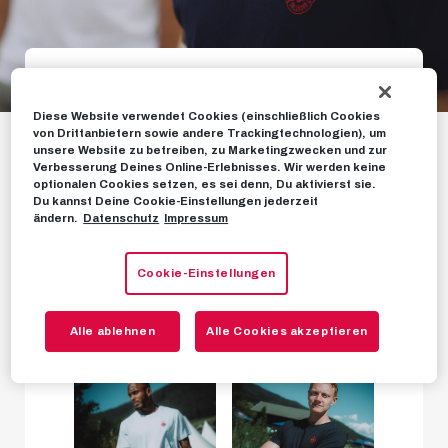
Galerie: Die neue
Diese Website verwendet Cookies (einschließlich Cookies
von Drittanbietern sowie andere Trackingtechnologien), um
Origin Kollektion für
unsere Website zu betreiben, zu Marketingzwecken und zur
Verbesserung Deines Online-Erlebnisses. Wir werden keine
die Königsklasse
optionalen Cookies setzen, es sei denn, Du aktivierst sie.
Du kannst Deine Cookie-Einstellungen jederzeit
ändern.
Datenschutz
Impressum
Cookie-Einstellungen
FOTOS
02. SEPTEMBER 2022
Alle ablehnen
Alle Cookies akzeptieren