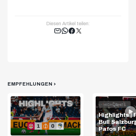
Diesen Artikel teilen:
Tweet
EMPFEHLUNGEN
HIGHLIGHTS
Highlights |
Bull Salzburg
Pafos FC