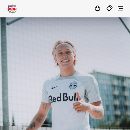
1:0
MATCHCENTER