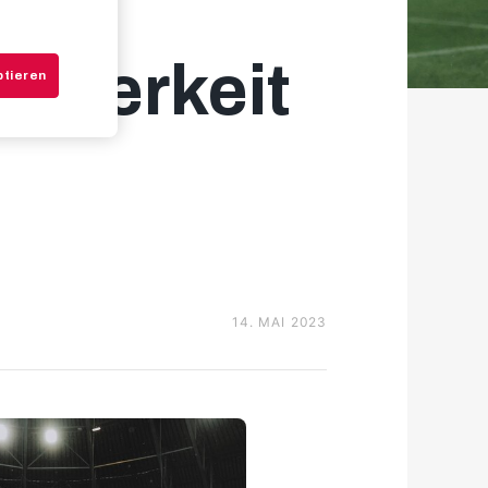
Heiterkeit
ptieren
14. MAI 2023