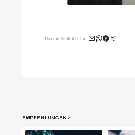
Tweet
Diesen Artikel teilen:
EMPFEHLUNGEN