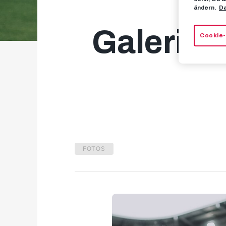
ändern.
Da
Galerie: 
Cookie-
FOTOS