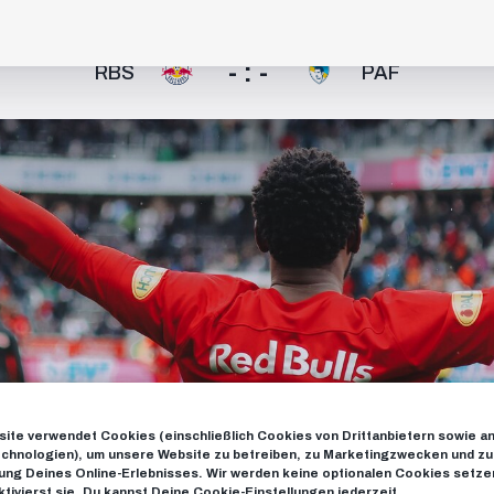
- : -
RBS
PAF
ite verwendet Cookies (einschließlich Cookies von Drittanbietern sowie a
chnologien), um unsere Website zu betreiben, zu Marketingzwecken und zu
ng Deines Online-Erlebnisses. Wir werden keine optionalen Cookies setzen
ktivierst sie. Du kannst Deine Cookie-Einstellungen jederzeit