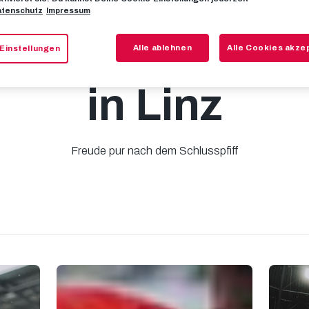
tenschutz
Impressum
Jubel, Trubel, 
Alle ablehnen
Alle Cookies akze
Einstellungen
in Linz
Freude pur nach dem Schlusspfiff