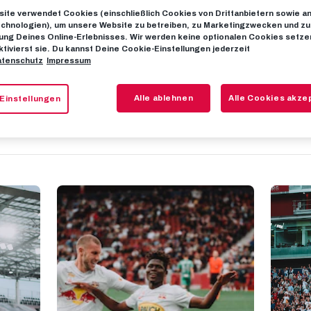
ite verwendet Cookies (einschließlich Cookies von Drittanbietern sowie a
chnologien), um unsere Website zu betreiben, zu Marketingzwecken und zu
ng Deines Online-Erlebnisses. Wir werden keine optionalen Cookies setzen
: Karim Konate
ktivierst sie. Du kannst Deine Cookie-Einstellungen jederzeit
tenschutz
Impressum
Alle ablehnen
Alle Cookies akze
Einstellungen