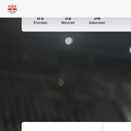
03
32
36
Stunden
Minuten
Sekunden