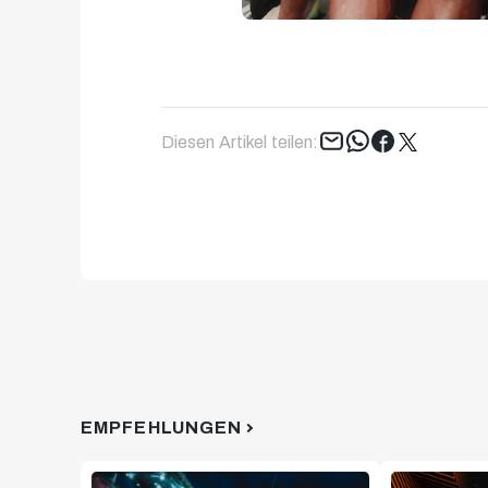
Tweet
Diesen Artikel teilen:
EMPFEHLUNGEN