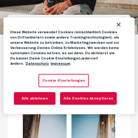
Diese Website verwendet Cookies (einschließlich Cookies
Galerie: „Salzburger
von Drittanbietern sowie andere Trackingtechnologien), um
unsere Website zu betreiben, zu Marketingzwecken und zur
Halbzeit“ mit Amar
Verbesserung Deines Online-Erlebnisses. Wir werden keine
optionalen Cookies setzen, es sei denn, Du aktivierst sie.
Dedic
Du kannst Deine Cookie-Einstellungen jederzeit
ändern.
Datenschutz
Impressum
Cookie-Einstellungen
FOTOS
06. DEZEMBER 2023
Alle ablehnen
Alle Cookies akzeptieren