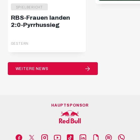
SPIELBERICHT
RBS-Frauen landen
2:0-Pyrrhussieg
GESTERN
WEITERE NEWS
HAUPTSPONSOR