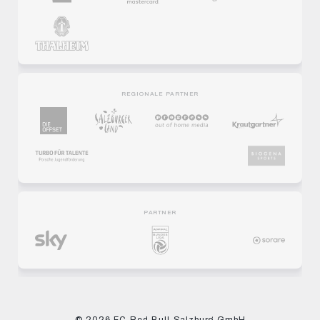
REGIONALE PARTNER
PARTNER
© 2026 FC Red Bull Salzburg GmbH