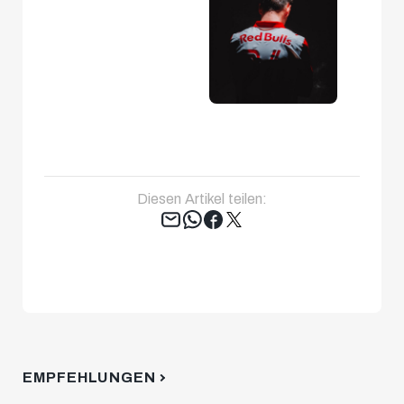
Diesen Artikel teilen:
Tweet
EMPFEHLUNGEN