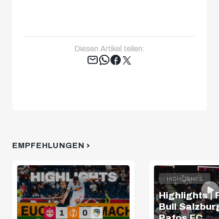
Diesen Artikel teilen:
Tweet
EMPFEHLUNGEN
HIGHLIGHTS
Highlights |
Bull Salzburg
Pafos FC