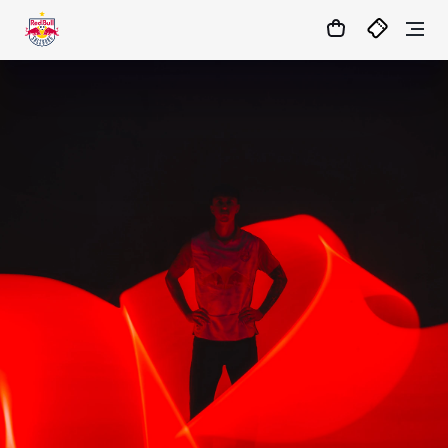
1:0
MATCHCENTER