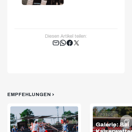
Diesen Artikel teilen:
Tweet
EMPFEHLUNGEN
FOTOS
Galerie: Bei
Kaiserwette