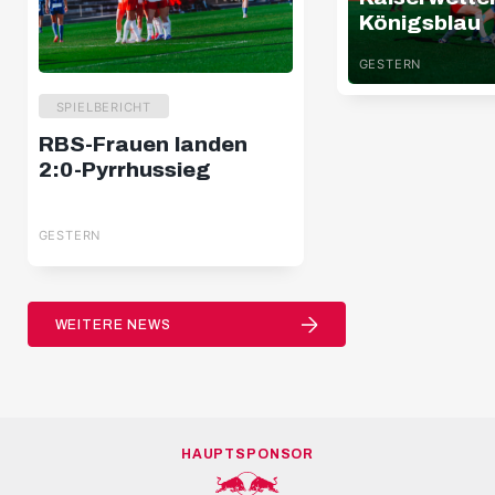
Königsblau
GESTERN
SPIELBERICHT
RBS-Frauen landen
2:0-Pyrrhussieg
GESTERN
WEITERE NEWS
HAUPTSPONSOR