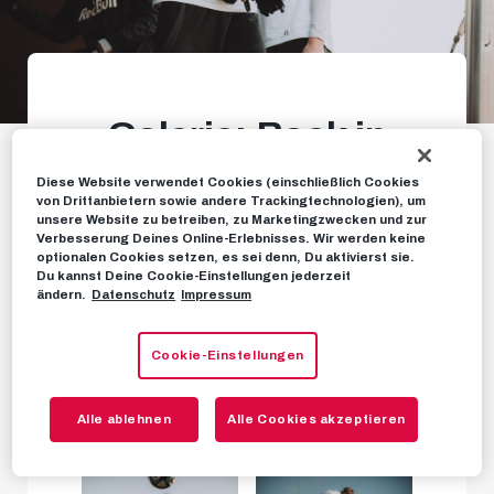
Galerie: Back in
Action!
Diese Website verwendet Cookies (einschließlich Cookies
von Drittanbietern sowie andere Trackingtechnologien), um
unsere Website zu betreiben, zu Marketingzwecken und zur
Voller Trainingsbetrieb in Taxham nach der
Verbesserung Deines Online-Erlebnisses. Wir werden keine
optionalen Cookies setzen, es sei denn, Du aktivierst sie.
Länderspielpause
Du kannst Deine Cookie-Einstellungen jederzeit
ändern.
Datenschutz
Impressum
FOTOS
23. NOVEMBER 2023
Cookie-Einstellungen
Alle ablehnen
Alle Cookies akzeptieren