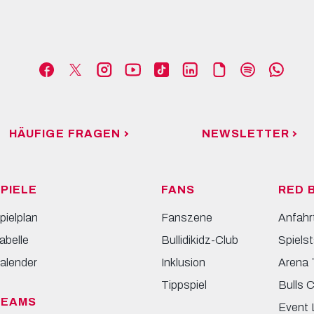
HÄUFIGE FRAGEN
NEWSLETTER
PIELE
FANS
RED 
pielplan
Fanszene
Anfahr
abelle
Bullidikidz-Club
Spielst
alender
Inklusion
Arena 
Tippspiel
Bulls 
TEAMS
Event 