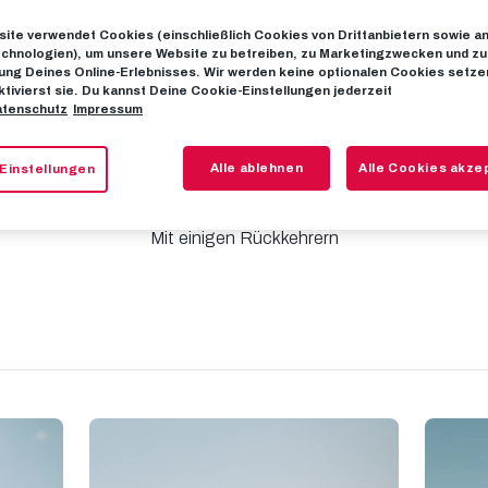
ite verwendet Cookies (einschließlich Cookies von Drittanbietern sowie a
chnologien), um unsere Website zu betreiben, zu Marketingzwecken und zu
Reger Trainings
ng Deines Online-Erlebnisses. Wir werden keine optionalen Cookies setzen
ktivierst sie. Du kannst Deine Cookie-Einstellungen jederzeit
tenschutz
Impressum
Taxham
Alle ablehnen
Alle Cookies akze
Einstellungen
Mit einigen Rückkehrern