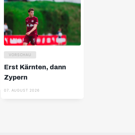
VORSCHAU
Erst Kärnten, dann
Zypern
07. AUGUST 2026