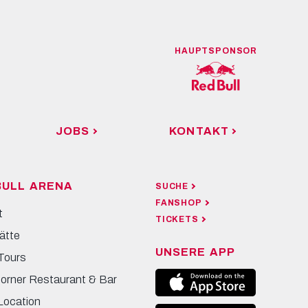
HAUPTSPONSOR
JOBS
KONTAKT
BULL ARENA
SUCHE
FANSHOP
t
TICKETS
ätte
UNSERE APP
Tours
Corner Restaurant & Bar
Location