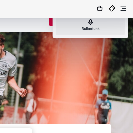
Nächster Bullenfunk: So., 09.08.26 17:00
ZUM MATCHCENTER
Bullenfunk