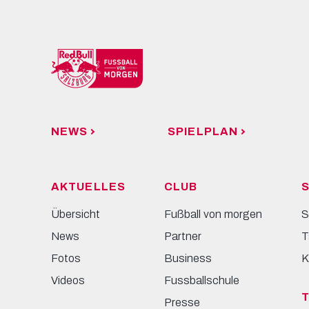
NEWS
SPIELPLAN
AKTUELLES
CLUB
S
Übersicht
Fußball von morgen
S
News
Partner
T
Fotos
Business
K
Videos
Fussballschule
Presse