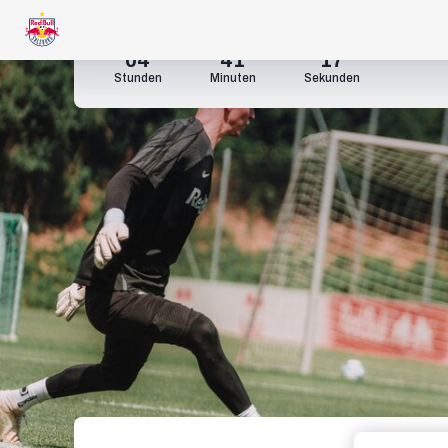
04
41
16
Stunden
Minuten
Sekunden