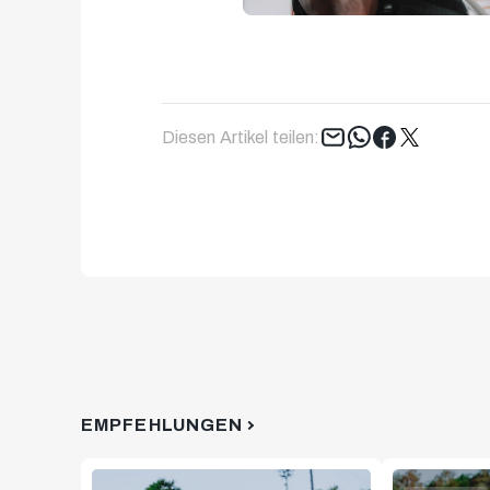
Tweet
Diesen Artikel teilen:
EMPFEHLUNGEN