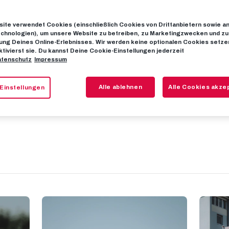
ite verwendet Cookies (einschließlich Cookies von Drittanbietern sowie a
: Der Training
chnologien), um unsere Website zu betreiben, zu Marketingzwecken und zu
ng Deines Online-Erlebnisses. Wir werden keine optionalen Cookies setzen
ktivierst sie. Du kannst Deine Cookie-Einstellungen jederzeit
tenschutz
Impressum
2023/24
Alle ablehnen
Alle Cookies akze
Einstellungen
Zurück an die Arbeit