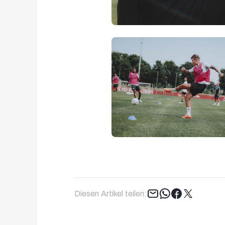
Tweet
Diesen Artikel teilen: