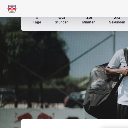
1
03
19
18
Tage
Stunden
Minuten
Sekunden