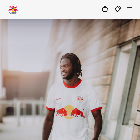
1:1
MATCHCENTER