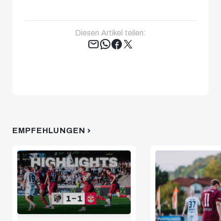
Diesen Artikel teilen:
Tweet
EMPFEHLUNGEN