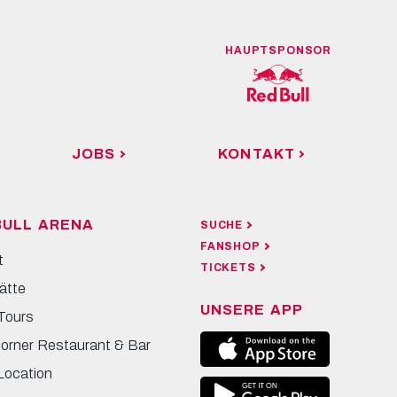
HAUPTSPONSOR
JOBS
KONTAKT
BULL ARENA
SUCHE
FANSHOP
t
TICKETS
ätte
UNSERE APP
Tours
Corner Restaurant & Bar
Location