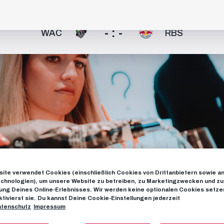
- : -
WAC
RBS
ite verwendet Cookies (einschließlich Cookies von Drittanbietern sowie a
chnologien), um unsere Website zu betreiben, zu Marketingzwecken und zu
ng Deines Online-Erlebnisses. Wir werden keine optionalen Cookies setzen
ktivierst sie. Du kannst Deine Cookie-Einstellungen jederzeit
tenschutz
Impressum