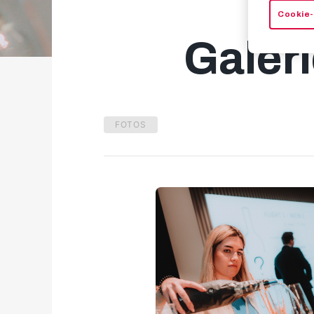
Cookie-
Galer
FOTOS