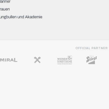
änner
rauen
ungbullen und Akademie
OFFICIAL PARTNER
REGIONALE PARTNER