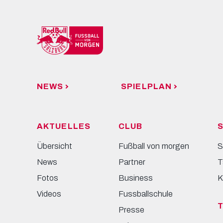
NEWS
SPIELPLAN
AKTUELLES
CLUB
S
Übersicht
Fußball von morgen
S
News
Partner
T
Fotos
Business
K
Videos
Fussballschule
Presse