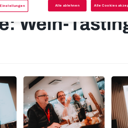
Alle ablehnen
Alle Cookies akze
Einstellungen
ie: Wein-Tastin