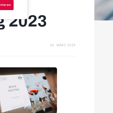
ptieren
g 2023
30. MÄRZ 2023