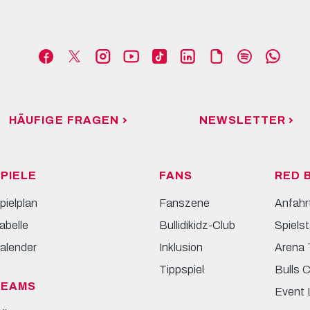
HÄUFIGE FRAGEN
NEWSLETTER
PIELE
FANS
RED 
pielplan
Fanszene
Anfahr
abelle
Bullidikidz-Club
Spielst
alender
Inklusion
Arena 
Tippspiel
Bulls 
TEAMS
Event 