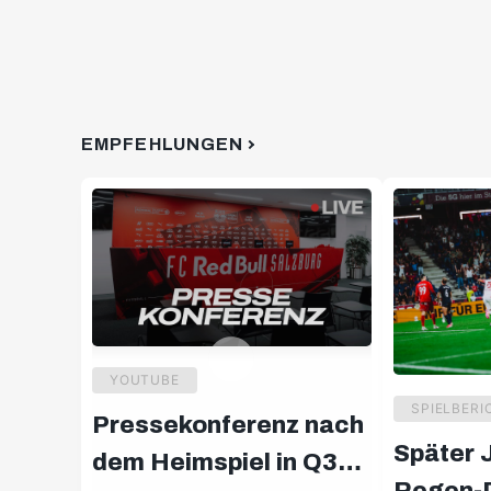
EMPFEHLUNGEN
YOUTUBE
SPIELBERI
Pressekonferenz nach
Später 
dem Heimspiel in Q3