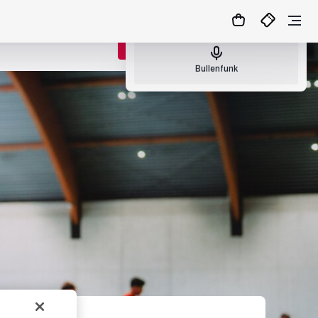
Nächster Bullenfunk: So., 09.08.26 17:00
ZUM MATCHCENTER
Bullenfunk