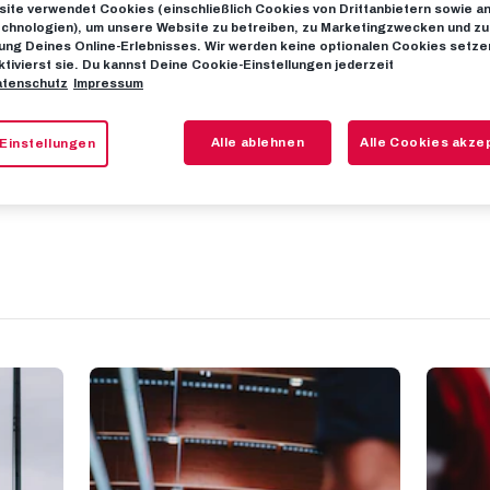
ite verwendet Cookies (einschließlich Cookies von Drittanbietern sowie a
chnologien), um unsere Website zu betreiben, zu Marketingzwecken und zu
ng Deines Online-Erlebnisses. Wir werden keine optionalen Cookies setzen
: Talente Hand
ktivierst sie. Du kannst Deine Cookie-Einstellungen jederzeit
tenschutz
Impressum
2025
Alle ablehnen
Alle Cookies akze
Einstellungen