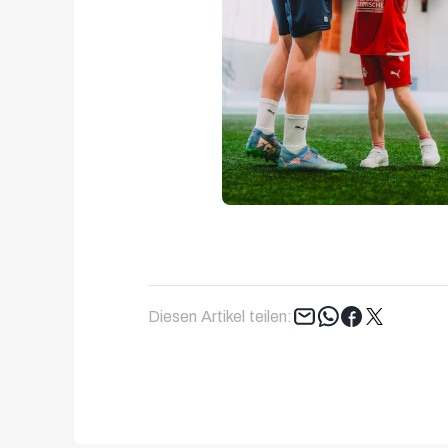
Tweet
Diesen Artikel teilen: