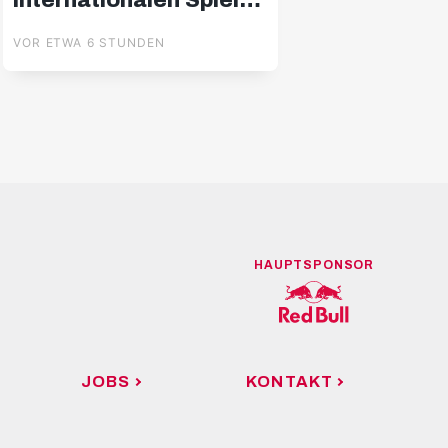
internationalen Spiele
beginnen
VOR ETWA 6 STUNDEN
HAUPTSPONSOR
JOBS
KONTAKT