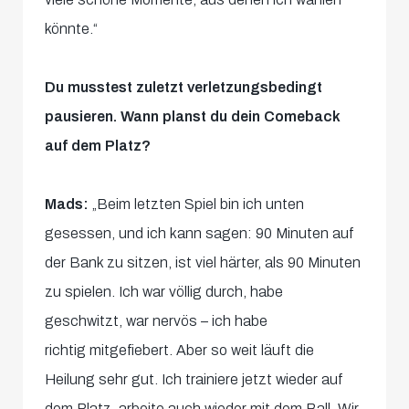
könnte.“
Du musstest zuletzt verletzungsbedingt
pausieren. Wann planst du dein Comeback
auf dem Platz?
Mads:
„Beim letzten Spiel bin ich unten
gesessen, und ich kann sagen: 90 Minuten auf
der Bank zu sitzen, ist viel härter, als 90 Minuten
zu spielen. Ich war völlig durch, habe
geschwitzt, war nervös – ich habe
richtig mitgefiebert. Aber so weit läuft die
Heilung sehr gut. Ich trainiere jetzt wieder auf
dem Platz, arbeite auch wieder mit dem Ball. Wir