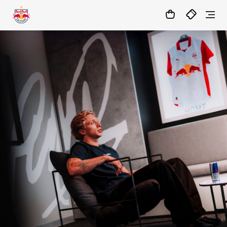
1:0
MATCHCENTER