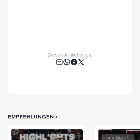
Diesen Artikel teilen:
Tweet
EMPFEHLUNGEN
HIGHLIGHTS