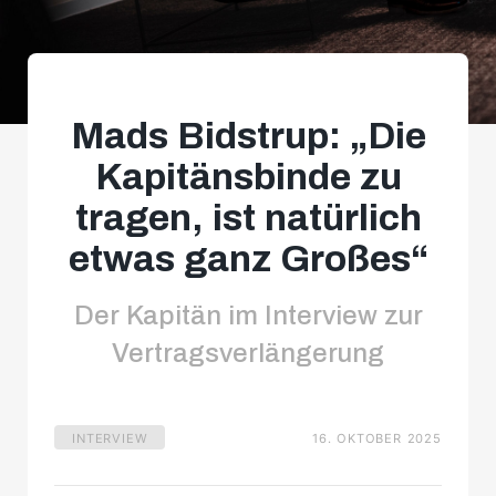
Mads Bidstrup: „Die
Kapitänsbinde zu
tragen, ist natürlich
etwas ganz Großes“
Der Kapitän im Interview zur
Vertragsverlängerung
INTERVIEW
16. OKTOBER 2025