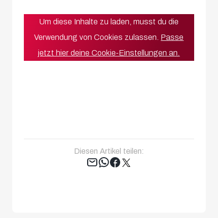
Um diese Inhalte zu laden, musst du die
Verwendung von Cookies zulassen.
Passe
jetzt hier deine Cookie-Einstellungen an.
Diesen Artikel teilen:
Tweet