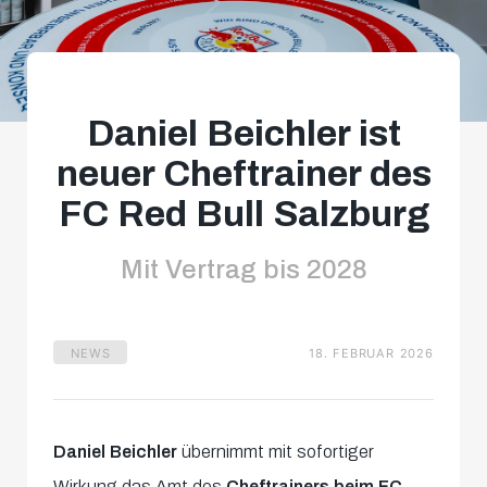
Daniel Beichler ist
neuer Cheftrainer des
FC Red Bull Salzburg
Mit Vertrag bis 2028
NEWS
18. FEBRUAR 2026
Daniel Beichler
übernimmt mit sofortiger
Wirkung das Amt des
Cheftrainers beim FC