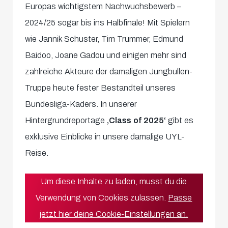
Europas wichtigstem Nachwuchsbewerb –
2024/25 sogar bis ins Halbfinale! Mit Spielern
wie Jannik Schuster, Tim Trummer, Edmund
Baidoo, Joane Gadou und einigen mehr sind
zahlreiche Akteure der damaligen Jungbullen-
Truppe heute fester Bestandteil unseres
Bundesliga-Kaders. In unserer
Hintergrundreportage
,Class of 2025‘
gibt es
exklusive Einblicke in unsere damalige UYL-
Reise.
Um diese Inhalte zu laden, musst du die
Verwendung von Cookies zulassen.
Passe
jetzt hier deine Cookie-Einstellungen an.