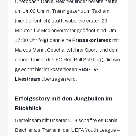
Chefcoach Daniel Beichler findet bereits heute
um 14:00 Uhr im Trainingszentrum Taxham
(nicht öffentlich) statt, wobei die ersten 20
Minuten für Medienvertreter geöffnet sind. Um
17:30 Uhr folgt dann eine
Pressekonferenz
mit
Marcus Mann, Geschäftsführer Sport, und dem
neuen Trainer des FC Red Bull Salzburg, die wie
gewohnt hier im kostenlosen
RBS-TV-
Livestream
übertragen wird.
Erfolgsstory mit den Jungbullen im
Rückblick
Gemeinsam mit unserer U19 schaffte es Daniel
Beichler als Trainer in der UEFA Youth League –