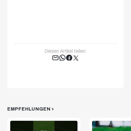
Diesen Artikel teilen:
Tweet
EMPFEHLUNGEN