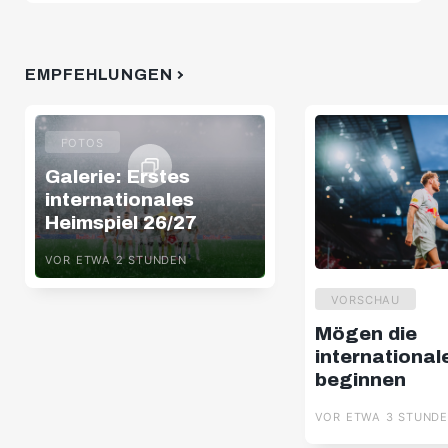
EMPFEHLUNGEN
FOTOS
Galerie: Erstes
internationales
Heimspiel 26/27
VOR ETWA 2 STUNDEN
VORSCHAU
Mögen die
international
beginnen
VOR ETWA 3 STUND