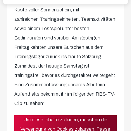
Acht Tage an der portugiesischen Algarve-
Küste voller Sonnenschein, mit
zahlreichen Trainingseinheiten, Teamaktivitäten
sowie einem Testspiel unter besten
Bedingungen sind vorüber. Am gestrigen
Freitag kehrten unsere Burschen aus dem
Trainingslager zurück ins traute Salzburg.
Zumindest der heutige Samstag ist
trainingsfrei, bevor es durchgetaktet weitergeht.
Eine Zusammenfassung unseres Albufeira-
Aufenthalts bekommt ihr im folgenden RBS-TV-
Clip zu sehen:
Um diese Inhalte zu laden, musst du die
Verwendung von Cookies zulassen.
Passe