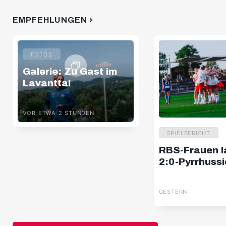
EMPFEHLUNGEN
FOTOS
Galerie: Zu Gast im
Lavanttal
VOR ETWA 2 STUNDEN
SPIELBERICHT
RBS-Frauen 
2:0-Pyrrhuss
GESTERN