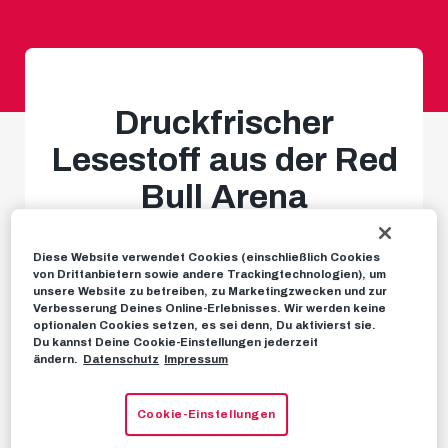
Druckfrischer
Lesestoff aus der Red
Bull Arena
Für Dauerkarten-Inhaber und
Diese Website verwendet Cookies (einschließlich Cookies
von Drittanbietern sowie andere Trackingtechnologien), um
Kidz
unsere Website zu betreiben, zu Marketingzwecken und zur
Verbesserung Deines Online-Erlebnisses. Wir werden keine
optionalen Cookies setzen, es sei denn, Du aktivierst sie.
Du kannst Deine Cookie-Einstellungen jederzeit
NEWS
14. DEZEMBER 2022
ändern.
Datenschutz
Impressum
Cookie-Einstellungen