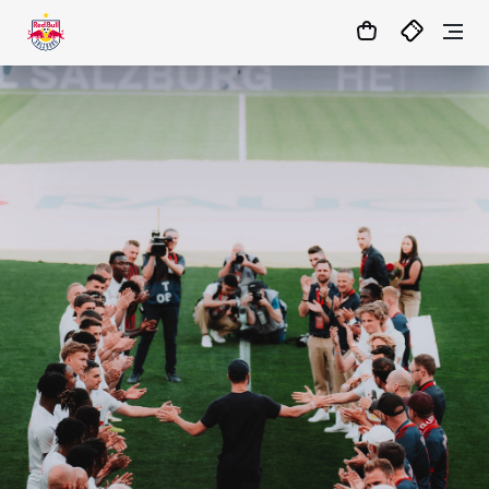
1:0
MATCHCENTER