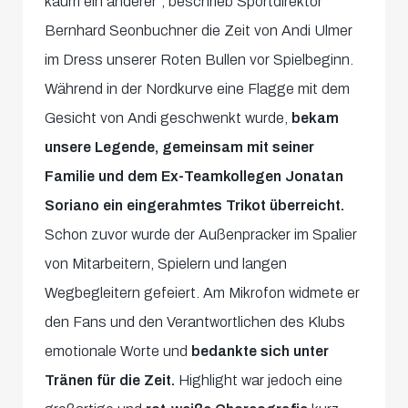
kaum ein anderer“, beschrieb Sportdirektor
Bernhard Seonbuchner die Zeit von Andi Ulmer
im Dress unserer Roten Bullen vor Spielbeginn.
Während in der Nordkurve eine Flagge mit dem
Gesicht von Andi geschwenkt wurde,
bekam
unsere Legende, gemeinsam mit seiner
Familie und dem Ex-Teamkollegen Jonatan
Soriano ein eingerahmtes Trikot überreicht.
Schon zuvor wurde der Außenpracker im Spalier
von Mitarbeitern, Spielern und langen
Wegbegleitern gefeiert. Am Mikrofon widmete er
den Fans und den Verantwortlichen des Klubs
emotionale Worte und
bedankte sich unter
Tränen für die Zeit.
Highlight war jedoch eine