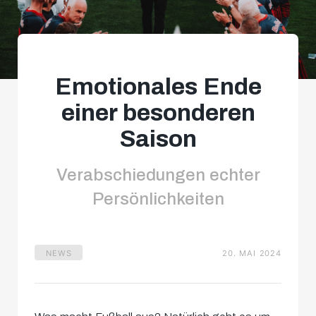
Emotionales Ende
einer besonderen
Saison
Verabschiedungen echter
Persönlichkeiten
NEWS
20. MAI 2024