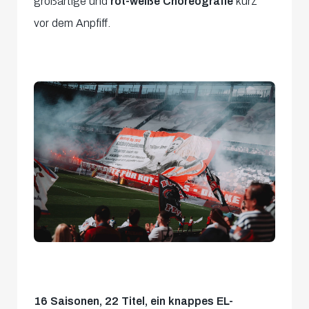
großartige und
rot-weiße Choreografie
kurz
vor dem Anpfiff.
16 Saisonen, 22 Titel, ein knappes EL-