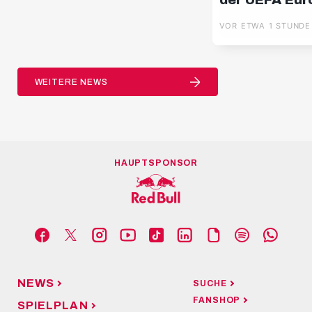
League
VOR ETWA 1 STUNDE
WEITERE NEWS
HAUPTSPONSOR
NEWS
SUCHE
FANSHOP
SPIELPLAN