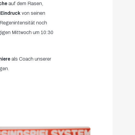
che
auf dem Rasen,
n
Eindruck
von seinen
 Regenintensität noch
gigen Mittwoch um 10:30
iere
als Coach unserer
gen.