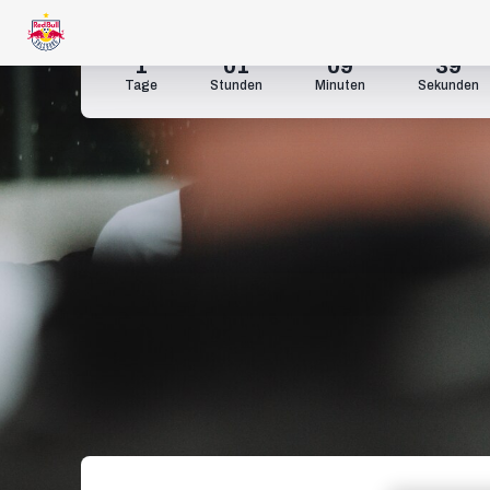
1
01
09
37
Tage
Stunden
Minuten
Sekunden