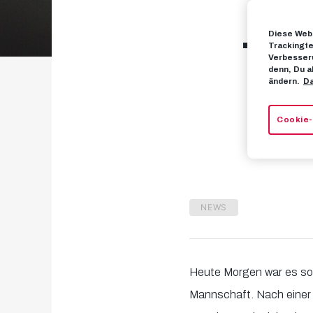
Diese Webs
Tra
Trackingte
Verbesseru
denn, Du a
ändern.
Da
Cookie-
NEWS
Heute Morgen war es so
Mannschaft. Nach eine