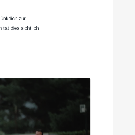
nktlich zur
tat dies sichtlich