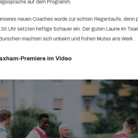
zelgespräche auf dem Programm.
unseres neuen Coaches wurde zur echten Regentaufe, denn pü
:30 Uhr setzten heftige Schauer ein. Der guten Laune im Team 
Burschen machten sich unbeirrt und frohen Mutes ans Werk.
Taxham-Premiere im Video