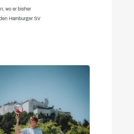
, wo er bisher
n den Hamburger SV