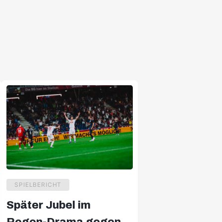
SPIELBERICHT
Später Jubel im