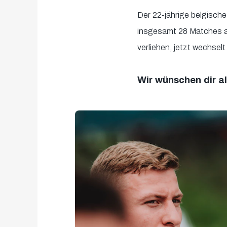
Der 22-jährige belgisch
insgesamt 28 Matches a
verliehen, jetzt wechselt
Wir wünschen dir all