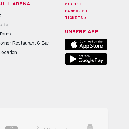
BULL ARENA
SUCHE
FANSHOP
t
TICKETS
ätte
UNSERE APP
Tours
Corner Restaurant & Bar
Location