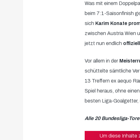
Was mit einem Doppelpa
beim 7:1-Saisonfinish ge
sich
Karim Konate promp
zwischen Austria Wien u
jetzt nun endlich
offizi
Vor allem in der
Meister
schüttelte sämtliche Ver
13 Treffern ex aequo Ran
Spiel heraus, ohne einen
besten Liga-Goalgetter, 
Alle 20 Bundesliga-Tore
Um diese Inhalte