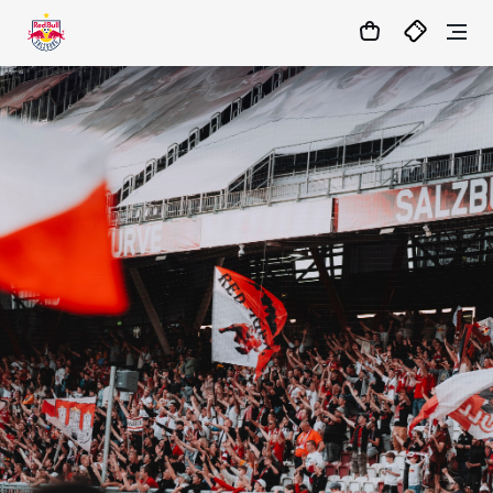
1:0
MATCHCENTER