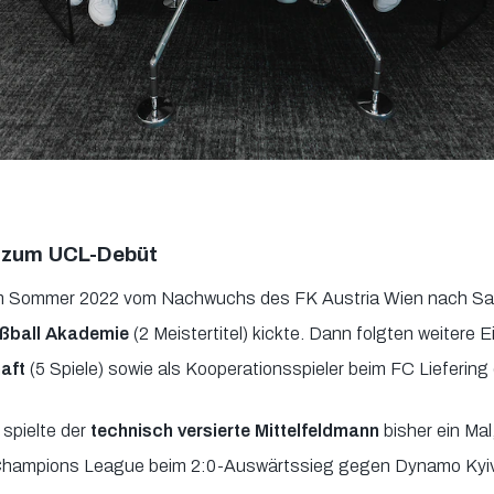
 zum UCL-Debüt
im Sommer 2022 vom Nachwuchs des FK Austria Wien nach Salz
ußball Akademie
(2 Meistertitel) kickte. Dann folgten weitere 
aft
(5 Spiele) sowie als Kooperationsspieler beim FC Liefering
 spielte der
technisch versierte Mittelfeldmann
bisher ein Mal,
 Champions League beim 2:0-Auswärtssieg gegen Dynamo Kyiv