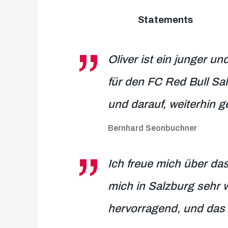
Statements
Oliver ist ein junger un
für den FC Red Bull Sa
und darauf, weiterhin
Bernhard Seonbuchner
Ich freue mich über da
mich in Salzburg sehr w
hervorragend, und das 