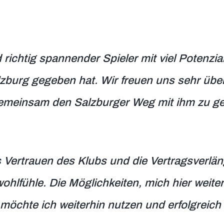
d richtig spannender Spieler mit viel Potenzia
lzburg gegeben hat. Wir freuen uns sehr übe
 gemeinsam den Salzburger Weg mit ihm zu g
s Vertrauen des Klubs und die Vertragsverlän
ohlfühle. Die Möglichkeiten, mich hier weite
möchte ich weiterhin nutzen und erfolgreich 