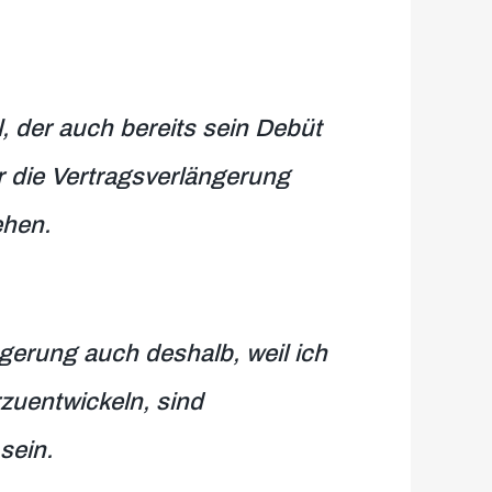
l, der auch bereits sein Debüt
r die Vertragsverlängerung
ehen.
gerung auch deshalb, weil ich
rzuentwickeln, sind
sein.