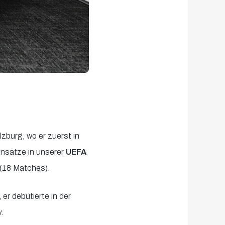
burg, wo er zuerst in
Einsätze in unserer
UEFA
 (18 Matches).
 er debütierte in der
.