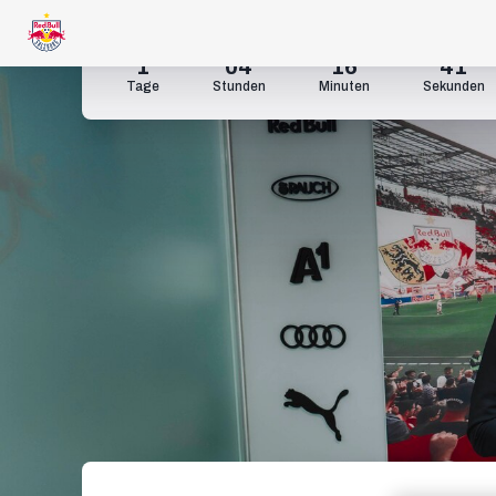
1
04
16
39
Tage
Stunden
Minuten
Sekunden