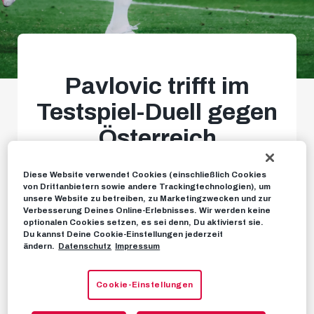
Pavlovic trifft im
Testspiel-Duell gegen
Österreich
Daniliuc und Ratkov auf der
Diese Website verwendet Cookies (einschließlich Cookies
von Drittanbietern sowie andere Trackingtechnologien), um
Bank
unsere Website zu betreiben, zu Marketingzwecken und zur
Verbesserung Deines Online-Erlebnisses. Wir werden keine
optionalen Cookies setzen, es sei denn, Du aktivierst sie.
Du kannst Deine Cookie-Einstellungen jederzeit
ändern.
Datenschutz
Impressum
NEWS
05. JUNI 2024
Cookie-Einstellungen