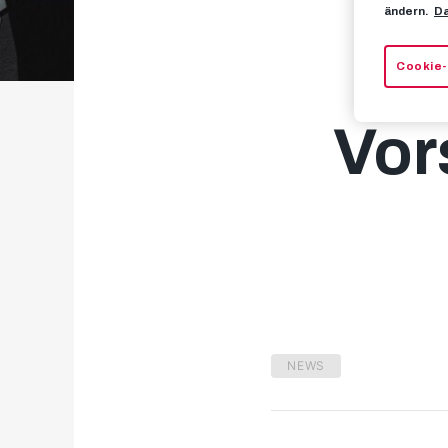
ändern.
Da
Pr
Cookie-
Vor
NEWS