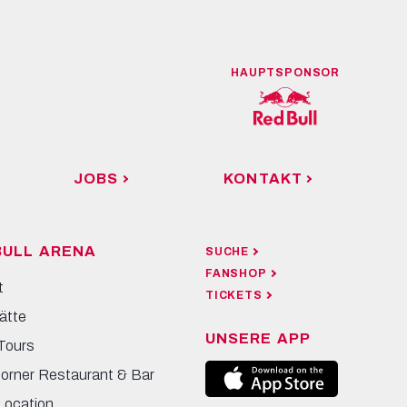
HAUPTSPONSOR
JOBS
KONTAKT
BULL ARENA
SUCHE
FANSHOP
t
TICKETS
ätte
UNSERE APP
Tours
Corner Restaurant & Bar
Location