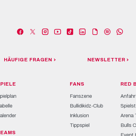
HÄUFIGE FRAGEN
NEWSLETTER
PIELE
FANS
RED 
pielplan
Fanszene
Anfahr
abelle
Bullidikidz-Club
Spielst
alender
Inklusion
Arena 
Tippspiel
Bulls 
TEAMS
Event 