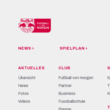
NEWS
SPIELPLAN
AKTUELLES
CLUB
S
Übersicht
Fußball von morgen
S
News
Partner
T
Fotos
Business
K
Videos
Fussballschule
Presse