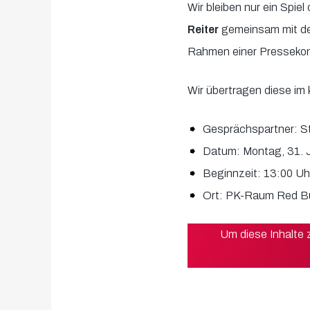
Wir bleiben nur ein Spiel
Reiter
gemeinsam mit 
Rahmen einer Pressekon
Wir übertragen diese im
Gesprächspartner: St
Datum: Montag, 31. J
Beginnzeit: 13:00 Uh
Ort: PK-Raum Red Bu
Um diese Inhalte