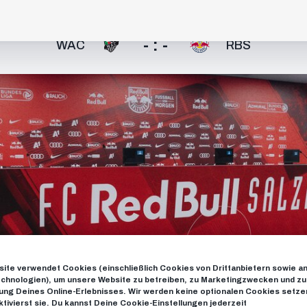
- : -
WAC
RBS
ite verwendet Cookies (einschließlich Cookies von Drittanbietern sowie a
chnologien), um unsere Website zu betreiben, zu Marketingzwecken und zu
ng Deines Online-Erlebnisses. Wir werden keine optionalen Cookies setzen
ktivierst sie. Du kannst Deine Cookie-Einstellungen jederzeit