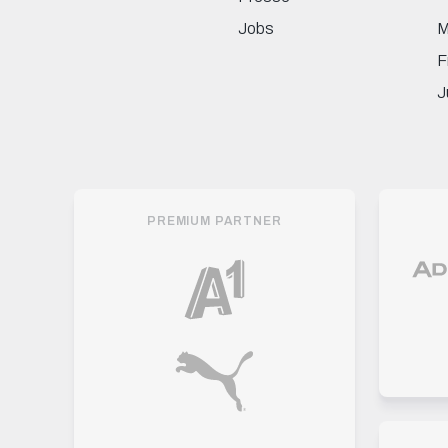
Jobs
M
F
J
PREMIUM PARTNER