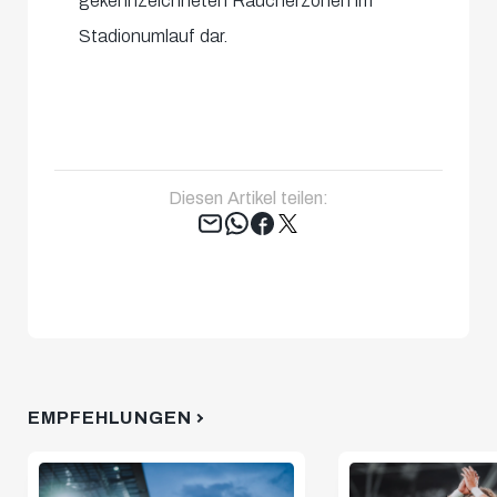
gekennzeichneten Raucherzonen im
Stadionumlauf dar.
Diesen Artikel teilen:
Tweet
EMPFEHLUNGEN