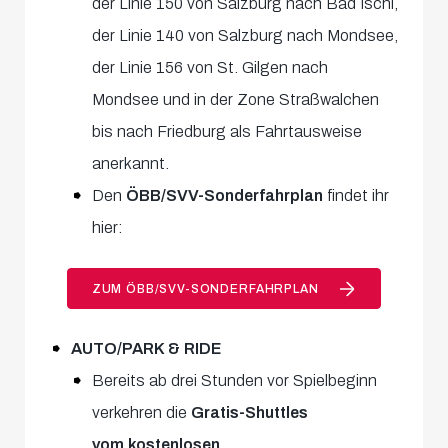
der Linie 150 von Salzburg nach Bad Ischl,
der Linie 140 von Salzburg nach Mondsee,
der Linie 156 von St. Gilgen nach
Mondsee und in der Zone Straßwalchen
bis nach Friedburg als Fahrtausweise
anerkannt.
Den
ÖBB/SVV-Sonderfahrplan
findet ihr
hier:
ZUM ÖBB/SVV-SONDERFAHRPLAN
AUTO/PARK & RIDE
Bereits ab drei Stunden vor Spielbeginn
verkehren die
Gratis-Shuttles
vom kostenlosen