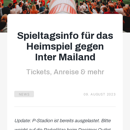
Spieltagsinfo für das
Heimspiel gegen
Inter Mailand
Tickets, Anreise & mehr
NEWS
09. AUGUST 2023
Update: P-Stadion ist bereits ausgelastet. Bitte
weicht auf die Parkplätze beim Designer Outlet