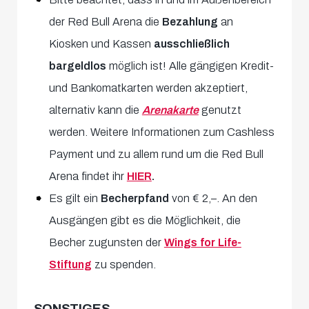
der Red Bull Arena die
Bezahlung
an
Kiosken und Kassen
ausschließlich
bargeldlos
möglich ist! Alle gängigen Kredit-
und Bankomatkarten werden akzeptiert,
alternativ kann die
Arenakarte
genutzt
werden. Weitere Informationen zum Cashless
Payment und zu allem rund um die Red Bull
Arena findet ihr
HIER
.
Es gilt ein
Becherpfand
von € 2,–. An den
Ausgängen gibt es die Möglichkeit, die
Becher zugunsten der
Wings for Life-
Stiftung
zu spenden.
SONSTIGES