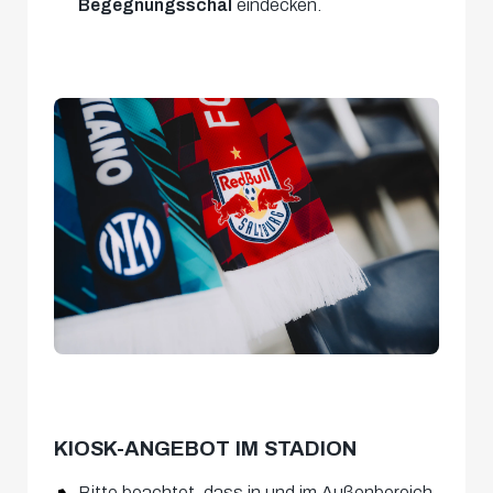
Begegnungsschal
eindecken.
KIOSK-ANGEBOT IM STADION
Bitte beachtet, dass in und im Außenbereich