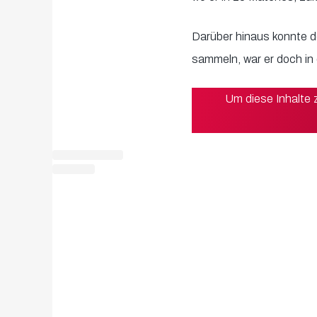
Darüber hinaus konnte d
sammeln, war er doch in
Um diese Inhalte