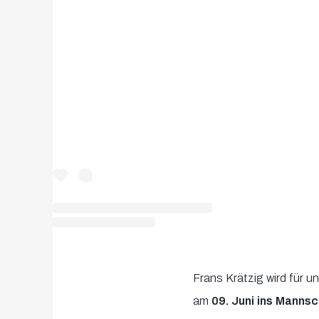
Frans Krätzig wird für u
am
09. Juni ins Mannsc