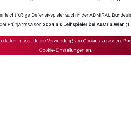
er leichtfüßige Defensivspieler auch in der ADMIRAL Bundesli
 der Frühjahrssaison
2024 als Leihspieler bei Austria Wien
(1
 zu laden, musst du die Verwendung von Cookies zulassen.
Pas
Cookie-Einstellungen an.