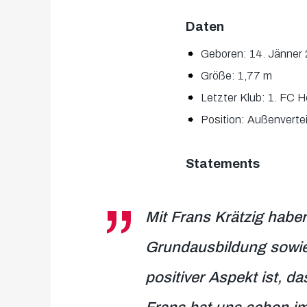
Daten
Geboren: 14. Jänner
Größe: 1,77 m
Letzter Klub: 1. FC 
Position: Außenvertei
Statements
Mit Frans Krätzig habe
Grundausbildung sowie m
positiver Aspekt ist, da