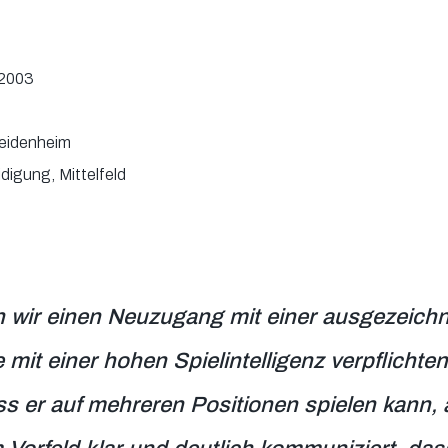
 2003
Heidenheim
digung, Mittelfeld
n wir einen Neuzugang mit einer ausgezeichn
it einer hohen Spielintelligenz verpflichten
ss er auf mehreren Positionen spielen kann, a