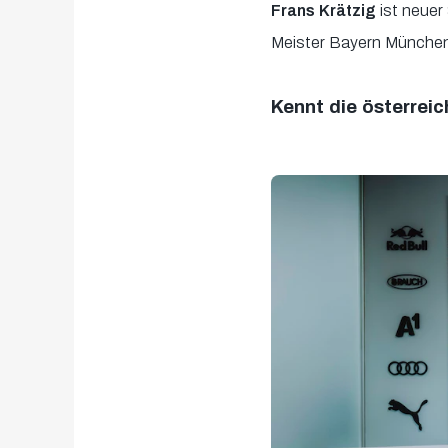
Frans Krätzig
ist neuer
Meister Bayern München
Kennt die österrei