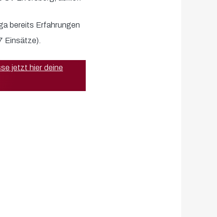
ga bereits Erfahrungen
7 Einsätze).
se jetzt hier deine