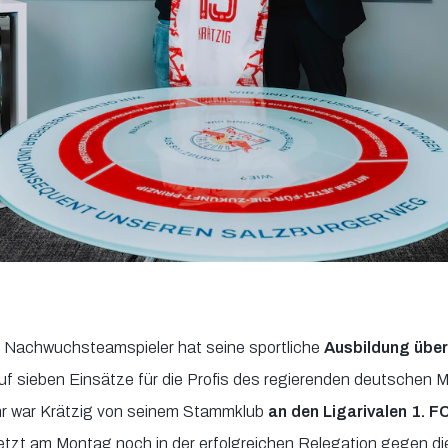
 Nachwuchsteamspieler hat seine sportliche
Ausbildung über
f sieben Einsätze für die Profis des regierenden deutschen M
r war Krätzig von seinem Stammklub
an den Ligarivalen 1. F
etzt am Montag noch in der erfolgreichen Relegation gegen die